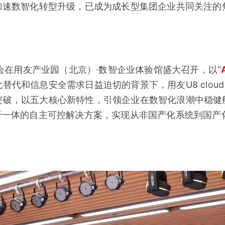
加速数智化转型升级，已成为成长型集团企业共同关注的
新品体验会在用友产业园（北京）·数智企业体验馆盛大召开，以“
和信息安全需求日益迫切的背景下，用友U8 cloud V5
突破，以五大核心新特性，引领企业在数智化浪潮中稳健
于一体的自主可控解决方案，实现从非国产化系统到国产