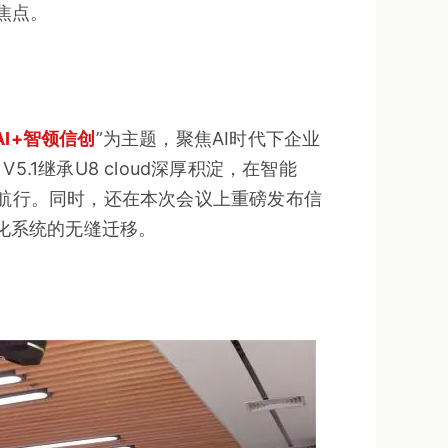
焦点。
AI+智领信创
”为主题，聚焦AI时代下企业
.1继承U8 cloud深厚积淀，在智能
航行。同时，还在本次会议上重磅发布信
化系统的无缝迁移。