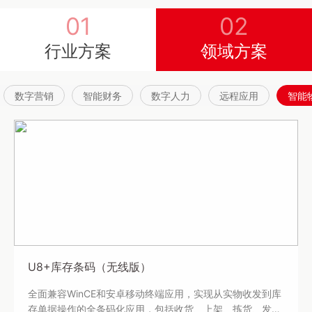
01
02
行业方案
领域方案
数字营销
智能财务
数字人力
远程应用
智能
U8+库存条码（无线版）
全面兼容WinCE和安卓移动终端应用，实现从实物收发到库
存单据操作的全条码化应用，包括收货、上架、拣货、发