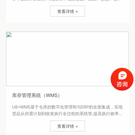
运、移库、装箱、盘点各环节。
查看详情 +
库存管理系统（WMS）
U8+WMS基于仓库的数字化管理和与ERP的全面集成，实现
货品从供需计划到收发执行全过程的系统管,提高执行效率和
精准度，实现跨地域、跨业务、跨系统的作业协同和数据共
查看详情 +
享。