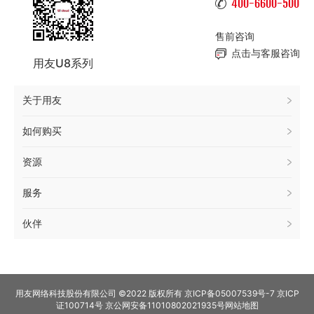
400-6600-500
售前咨询
点击与客服咨询
用友U8系列
关于用友
如何购买
资源
服务
伙伴
用友网络科技股份有限公司 ©2022 版权所有 京ICP备05007539号-7 京ICP
证100714号 京公网安备11010802021935号
网站地图