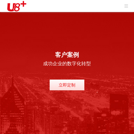
客户案例
成功企业的数字化转型
立即定制