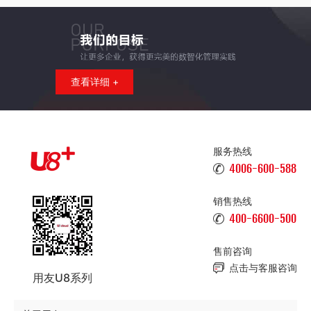
查看详细 +
服务热线
4006-600-588
销售热线
400-6600-500
售前咨询
点击与客服咨询
用友U8系列