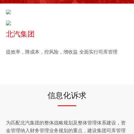
北汽集团
提效率，降成本，控风险，增收益 全面实行司库管理
信息化诉求
为匹配北汽集团的整体战略规划及整体管理体系建设，资
金管理纳入财务管理业务规划的重点，建设集团司库管理