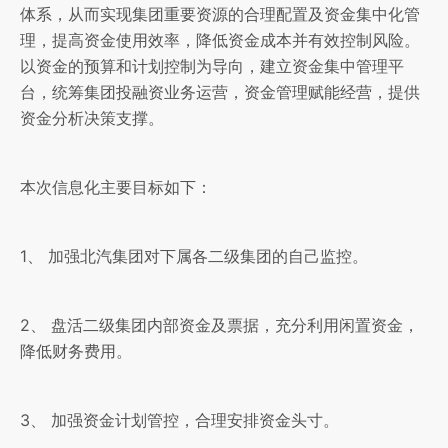
体系，从而实现集团重要资源的合理配置及资金集中化管
理，提高资金使用效率，降低资金成本并有效控制风险。
以资金的预算和计划控制为导向，建立资金集中管理平
台，统筹集团投融资业务运营，资金管理赋能经营，提供
资金分析决策支撑。
本次信息化主要目标如下：
1、
加强北汽集团对下属各二级集团的自己监控。
2、
盘活二级集团内部资金及票据，充分利用闲置资金，
降低财务费用。
3、
加强资金计划管控，合理安排资金头寸。